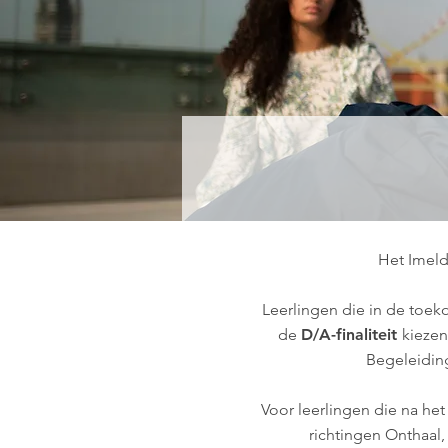
Het Imeld
Leerlingen die in de toek
de
D/A-finaliteit
kiezen
Begeleidin
Voor leerlingen die na he
richtingen Onthaal,