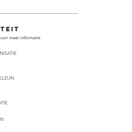
ITEIT
 voor meer informatie
ISATIE
ELZIJN
ATIE
EN