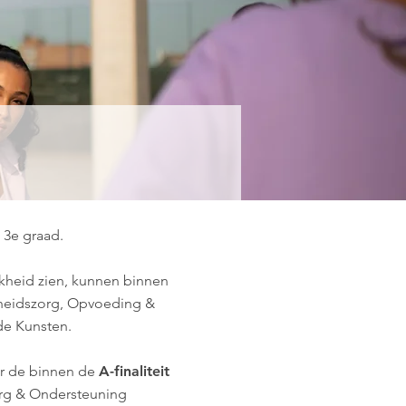
 3e graad.
jkheid zien, kunnen binnen
dheidszorg, Opvoeding &
de Kunsten.
er de binnen de
A-finaliteit
zorg & Ondersteuning