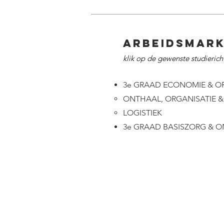
ARBEIDSMARK
klik op de gewenste studieric
3e GRAAD ECONOMIE & O
ONTHAAL, ORGANISATIE & 
LOGISTIEK
3e GRAAD BASISZORG & 
Imelda Instituut B