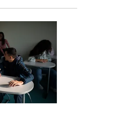
080 Brussel - Tel: 02 511 06 53