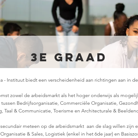
3e graad
a - Instituut biedt een verscheidenheid aan richtingen aan in de
omst zowel de arbeidsmarkt als het hoger onderwijs als mogeli
 tussen Bedrijfsorganisatie, Commerciële Organisatie, Gezon
g, Taal & Communicatie, Toerisme en Architecturale & Beelden
t secundair meteen op de arbeidsmarkt aan de slag willen zijn 
 Organisatie & Sales, Logistiek (enkel in het 6de jaar) en Basis