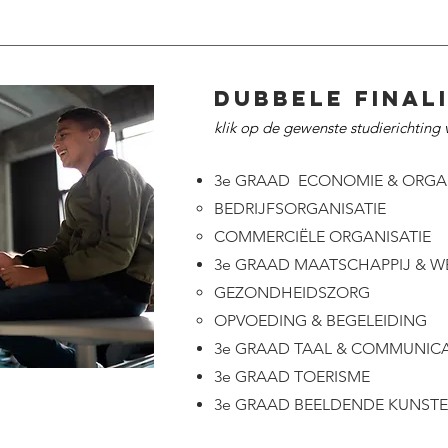
DUBBELE FINAL
klik op de gewenste studierichting
3e GRAAD ECONOMIE & ORGAN
BEDRIJFSORGANISATIE
​
COMMERCIËLE ORGANISATIE
3e GRAAD MAATSCHAPPIJ & W
GEZONDHEIDSZORG
OPVOEDING & BEGELEIDING
3e GRAAD TAAL & COMMUNIC
3e GRAAD TOERISME
3e GRAAD BEELDENDE KUNST