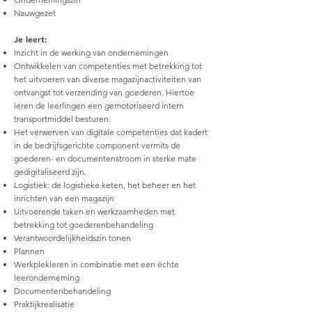
Nauwgezet
Je leert:
Inzicht in de werking van ondernemingen
Ontwikkelen van competenties met betrekking tot
het uitvoeren van diverse magazijnactiviteiten van
ontvangst tot verzending van goederen. Hiertoe
leren de leerlingen een gemotoriseerd intern
transportmiddel besturen.
Het verwerven van digitale competenties dat kadert
in de bedrijfsgerichte component vermits de
goederen- en documentenstroom in sterke mate
gedigitaliseerd zijn.
Logistiek: de logistieke keten, het beheer en het
inrichten van een magazijn
Uitvoerende taken en werkzaamheden met
betrekking tot goederenbehandeling
Verantwoordelijkheidszin tonen
Plannen
Werkplekleren in combinatie met een échte
leeronderneming
Documentenbehandeling
Praktijkrealisatie